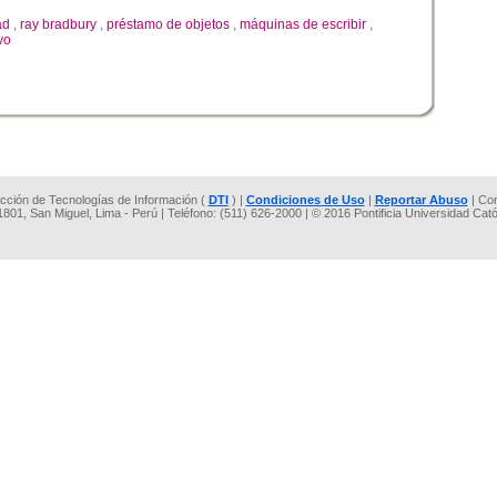
ad
,
ray bradbury
,
préstamo de objetos
,
máquinas de escribir
,
vo
rección de Tecnologías de Información (
DTI
) |
Condiciones de Uso
|
Reportar Abuso
| Co
 1801, San Miguel, Lima - Perú | Teléfono: (511) 626-2000 | © 2016 Pontificia Universidad Cat