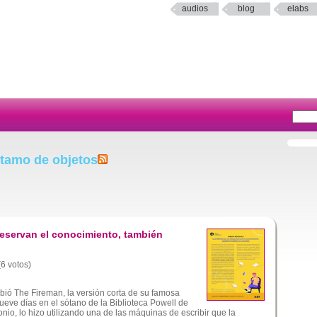
audios
blog
elabs
stamo de objetos
reservan el conocimiento, también
(6 votos)
bió The Fireman, la versión corta de su famosa
ueve días en el sótano de la Biblioteca Powell de
nio, lo hizo utilizando una de las máquinas de escribir que la