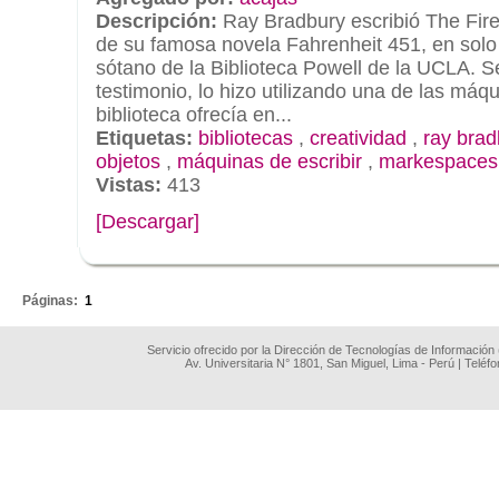
Descripción:
Ray Bradbury escribió The Fire
de su famosa novela Fahrenheit 451, en solo
sótano de la Biblioteca Powell de la UCLA. S
testimonio, lo hizo utilizando una de las máqu
biblioteca ofrecía en...
Etiquetas:
bibliotecas
,
creatividad
,
ray brad
objetos
,
máquinas de escribir
,
markespaces
Vistas:
413
[Descargar]
.
Páginas:
1
Servicio ofrecido por la Dirección de Tecnologías de Información
Av. Universitaria N° 1801, San Miguel, Lima - Perú | Teléf