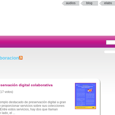
audios
blog
elabs
aboracion
servación digital colaborativa
(17 votos)
emplo destacado de preservación digital a gran
 y proporcionar servicios sobre sus colecciones
. Entre estos servicios, hay dos que llaman
lado, el ...