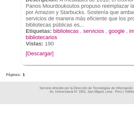
Panos Mourdoukoutos propuso reemplazar las
por Amazon y Starbucks. Sostenía que amba
servicios de manera más eficiente que los pr
bibliotecas públicas es...
Etiquetas:
bibliotecas
,
servicios
,
google
,
in
bibliotecarios
Vistas:
190
[Descargar]
.
Páginas:
1
Servicio ofrecido por la Dirección de Tecnologías de Información
Av. Universitaria N° 1801, San Miguel, Lima - Perú | Teléf