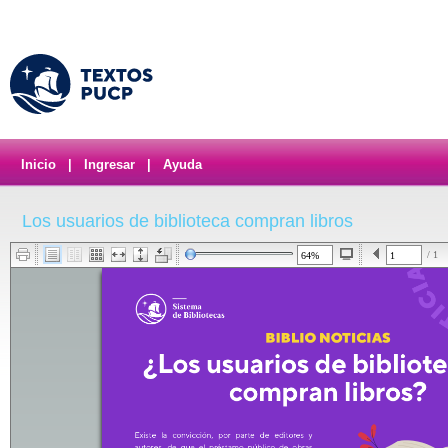
Inicio
|
Ingresar
|
Ayuda
Los usuarios de biblioteca compran libros
/ 1