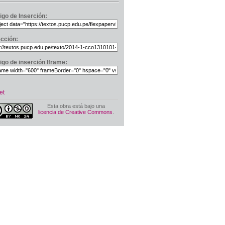
igo de Inserción:
ección:
igo de inserción Iframe:
et
Esta obra está bajo una
licencia de Creative Commons
.