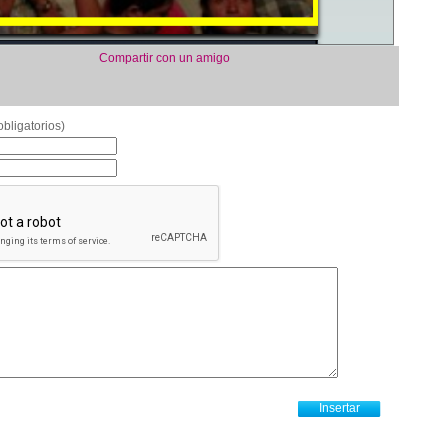
Compartir con un amigo
bligatorios)