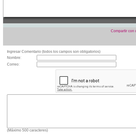
Compartir con
Ingresar Comentario (todos los campos son obligatorios)
Nombre:
Correo:
(Máximo 500 caracteres)