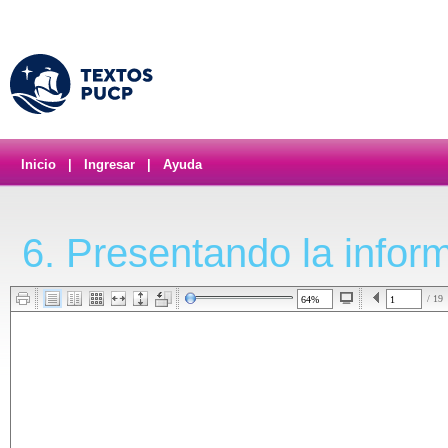
Inicio
|
Ingresar
|
Ayuda
6. Presentando la infor
/ 19