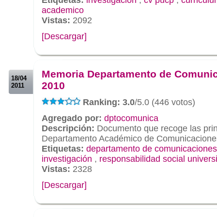
academico
Vistas:
2092
[Descargar]
.
.
Memoria Departamento de Comuni
18/04
2010
2011
Ranking: 3.0
/5.0 (446 votos)
Agregado por:
dptocomunica
Descripción:
Documento que recoge las princ
Departamento Académico de Comunicaciones
Etiquetas:
departamento de comunicaciones
investigación
,
responsabilidad social universi
Vistas:
2328
[Descargar]
.
.