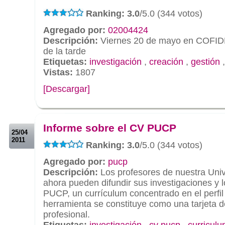
Ranking: 3.0
/5.0 (344 votos)
Agregado por:
02004424
Descripción:
Viernes 20 de mayo en COFID
de la tarde
Etiquetas:
investigación
,
creación
,
gestión
Vistas:
1807
[Descargar]
.
.
Informe sobre el CV PUCP
25/04
2011
Ranking: 3.0
/5.0 (344 votos)
Agregado por:
pucp
Descripción:
Los profesores de nuestra Uni
ahora pueden difundir sus investigaciones y 
PUCP, un currículum concentrado en el perfi
herramienta se constituye como una tarjeta 
profesional.
Etiquetas:
investigación
,
cv pucp
,
curricul