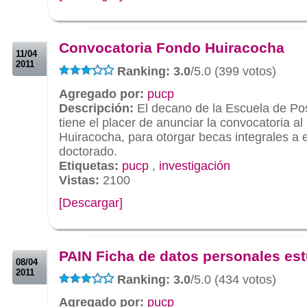
.
.
Convocatoria Fondo Huiracocha
11/04
2011
Ranking: 3.0
/5.0 (399 votos)
Agregado por:
pucp
Descripción:
El decano de la Escuela de Po
tiene el placer de anunciar la convocatoria 
Huiracocha, para otorgar becas integrales a 
doctorado.
Etiquetas:
pucp
,
investigación
Vistas:
2100
[Descargar]
.
.
PAIN Ficha de datos personales es
08/04
2011
Ranking: 3.0
/5.0 (434 votos)
Agregado por:
pucp