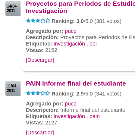
Proyectos para Períodos de Estudi
14/04
Investigación
2011
Ranking: 3.0
/5.0 (381 votos)
Agregado por:
pucp
Descripción:
Proyectos para Períodos de Est
Etiquetas:
investigación
,
pei
Vistas:
2152
[Descargar]
.
.
PAIN Informe final del estudiante
11/04
2011
Ranking: 2.9
/5.0 (341 votos)
Agregado por:
pucp
Descripción:
Informe final del estudiante
Etiquetas:
investigación
,
pain
Vistas:
2127
[Descargar]