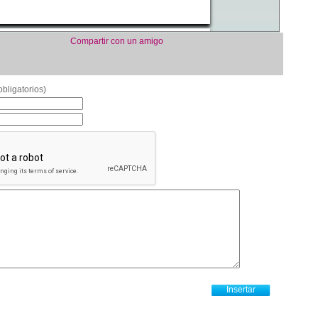
Compartir con un amigo
bligatorios)