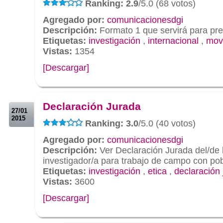
Ranking: 2.9
/5.0 (68 votos)
Agregado por:
comunicacionesdgi
Descripción:
Formato 1 que servirá para pre
Etiquetas:
investigación
,
internacional
,
movi
Vistas:
1354
[Descargar]
.
.
Declaración Jurada
27/01
2015
Ranking: 3.0
/5.0 (40 votos)
Agregado por:
comunicacionesdgi
Descripción:
Ver Declaración Jurada del/de 
investigador/a para trabajo de campo con pob
Etiquetas:
investigación
,
etica
,
declaración 
Vistas:
3600
[Descargar]
.
.