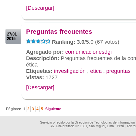
[Descargar]
.
.
Preguntas frecuentes
27/01
2015
Ranking: 3.0
/5.0 (67 votos)
Agregado por:
comunicacionesdgi
Descripción:
Preguntas frecuentes de la co
ética
Etiquetas:
investigación
,
etica
,
preguntas
Vistas:
1727
[Descargar]
.
Páginas:
1
2
3
4
5
Siguiente
Servicio ofrecido por la Dirección de Tecnologías de Información
Av. Universitaria N° 1801, San Miguel, Lima - Perú | Teléf