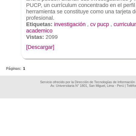
PUCP, un currículum concentrado en el perfi
herramienta se constituye como una tarjeta 
profesional.
Etiquetas:
investigación
,
cv pucp
,
curricul
academico
Vistas:
2099
[Descargar]
.
Páginas:
1
Servicio ofrecido por la Dirección de Tecnologías de Información
Av. Universitaria N° 1801, San Miguel, Lima - Perú | Teléf