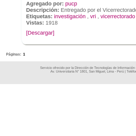
Agregado por:
pucp
Descripción:
Entregado por el Vicerrectorad
Etiquetas:
investigación
,
vri
,
vicerrectorado
Vistas:
1918
[Descargar]
.
Páginas:
1
Servicio ofrecido por la Dirección de Tecnologías de Información
Av. Universitaria N° 1801, San Miguel, Lima - Perú | Teléf