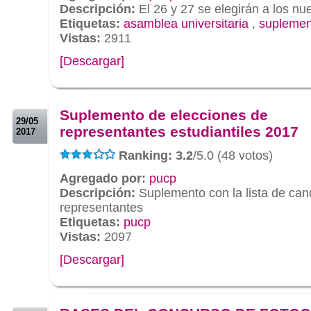
Descripción:
El 26 y 27 se elegirán a los n
Etiquetas:
asamblea universitaria
,
suplemen
Vistas:
2911
[Descargar]
.
.
Suplemento de elecciones de
29/05
representantes estudiantiles 2017
2017
Ranking: 3.2
/5.0 (48 votos)
Agregado por:
pucp
Descripción:
Suplemento con la lista de can
representantes
Etiquetas:
pucp
Vistas:
2097
[Descargar]
.
.