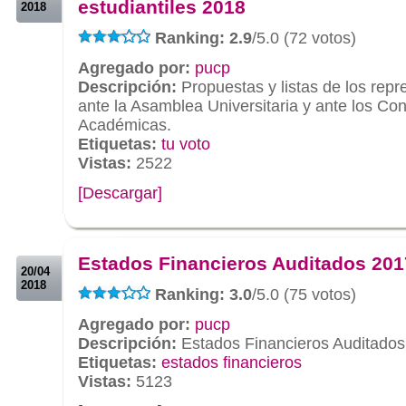
estudiantiles 2018
2018
Ranking: 2.9
/5.0 (72 votos)
Agregado por:
pucp
Descripción:
Propuestas y listas de los repr
ante la Asamblea Universitaria y ante los Co
Académicas.
Etiquetas:
tu voto
Vistas:
2522
[Descargar]
.
.
Estados Financieros Auditados 201
20/04
2018
Ranking: 3.0
/5.0 (75 votos)
Agregado por:
pucp
Descripción:
Estados Financieros Auditado
Etiquetas:
estados financieros
Vistas:
5123