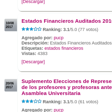
[Descargar]
.
.
Estados Financieros Auditados 201
10/08
2017
Ranking: 3.1
/5.0 (77 votos)
Agregado por:
pucp
Descripción:
Estados Financieros Auditado
Etiquetas:
estados financieros
Vistas:
4383
[Descargar]
.
.
Suplemento Elecciones de Represe
20/06
de los profesores y profesoras ante
2017
Asamblea Universitaria
Ranking: 3.1
/5.0 (61 votos)
Agregado por:
pucp