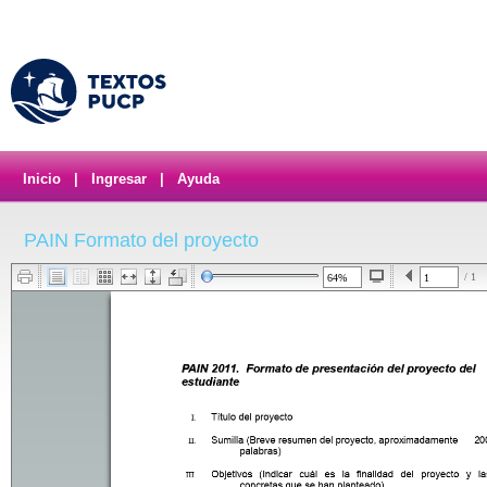
Inicio
|
Ingresar
|
Ayuda
PAIN Formato del proyecto
/ 1