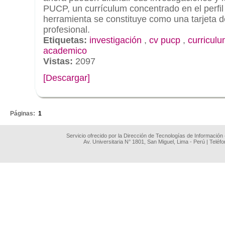
PUCP, un currículum concentrado en el perfi
herramienta se constituye como una tarjeta 
profesional.
Etiquetas:
investigación
,
cv pucp
,
curricul
academico
Vistas:
2097
[Descargar]
.
Páginas:
1
Servicio ofrecido por la Dirección de Tecnologías de Información
Av. Universitaria N° 1801, San Miguel, Lima - Perú | Teléf