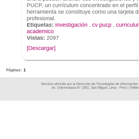
PUCP, un currículum concentrado en el perfi
herramienta se constituye como una tarjeta 
profesional.
Etiquetas:
investigación
,
cv pucp
,
curricul
academico
Vistas:
2097
[Descargar]
.
Páginas:
1
Servicio ofrecido por la Dirección de Tecnologías de Información
Av. Universitaria N° 1801, San Miguel, Lima - Perú | Teléf