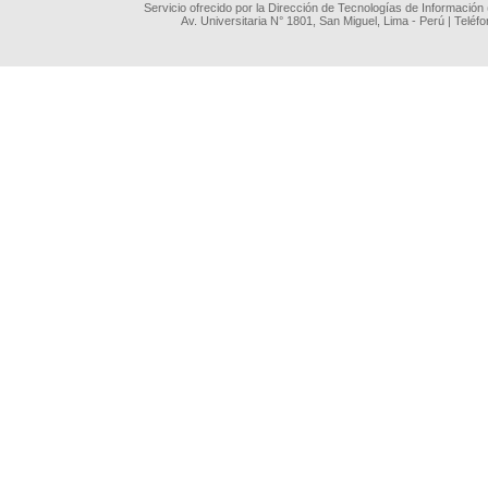
Servicio ofrecido por la Dirección de Tecnologías de Información
Av. Universitaria N° 1801, San Miguel, Lima - Perú | Teléf