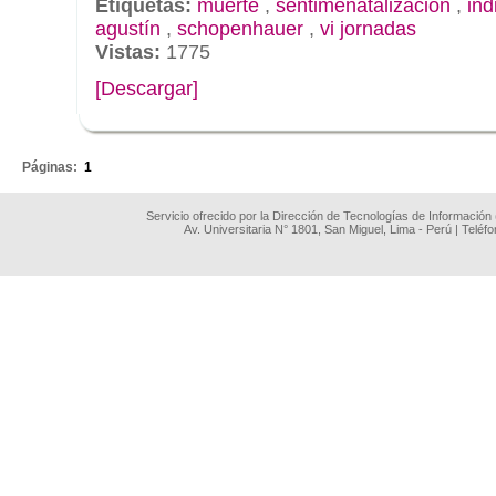
Etiquetas:
muerte
,
sentimenatalización
,
ind
agustín
,
schopenhauer
,
vi jornadas
Vistas:
1775
[Descargar]
.
Páginas:
1
Servicio ofrecido por la Dirección de Tecnologías de Información
Av. Universitaria N° 1801, San Miguel, Lima - Perú | Teléf