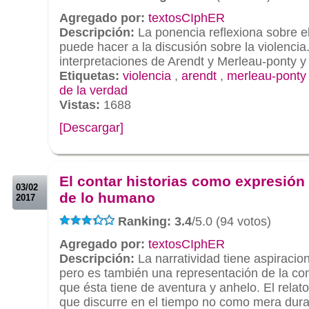
Agregado por:
textosCIphER
Descripción:
La ponencia reflexiona sobre el 
puede hacer a la discusión sobre la violencia.
interpretaciones de Arendt y Merleau-ponty y 
Etiquetas:
violencia
,
arendt
,
merleau-ponty
de la verdad
Vistas:
1688
[Descargar]
.
.
El contar historias como expresión
03/02
de lo humano
2017
Ranking: 3.4
/5.0 (94 votos)
Agregado por:
textosCIphER
Descripción:
La narratividad tiene aspiracion
pero es también una representación de la co
que ésta tiene de aventura y anhelo. El relat
que discurre en el tiempo no como mera dura