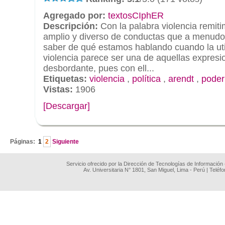
Agregado por:
textosCIphER
Descripción:
Con la palabra violencia remiti
amplio y diverso de conductas que a menudo 
saber de qué estamos hablando cuando la uti
violencia parece ser una de aquellas expres
desbordante, pues con ell...
Etiquetas:
violencia
,
política
,
arendt
,
poder
Vistas:
1906
[Descargar]
.
Páginas:
1
2
Siguiente
Servicio ofrecido por la Dirección de Tecnologías de Información
Av. Universitaria N° 1801, San Miguel, Lima - Perú | Teléf