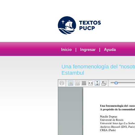
Inicio
|
Ingresar
|
Ayuda
Una fenomenología del "nosotr
Estambul