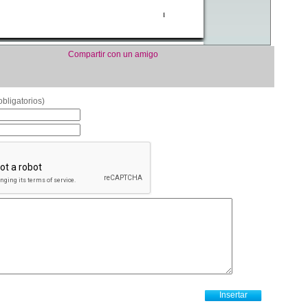
Compartir con un amigo
bligatorios)