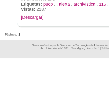
Etiquetas:
pucp
,
,
alerta
,
archivística
,
115
Vistas:
2187
[Descargar]
.
Páginas:
1
Servicio ofrecido por la Dirección de Tecnologías de Información
Av. Universitaria N° 1801, San Miguel, Lima - Perú | Teléf