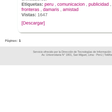
Etiquetas:
peru
,
comunicacion
,
publicidad
fronteras
,
damaris
,
amistad
Vistas:
1647
[Descargar]
.
Páginas:
1
Servicio ofrecido por la Dirección de Tecnologías de Información
Av. Universitaria N° 1801, San Miguel, Lima - Perú | Teléf