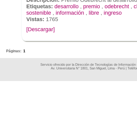
Etiquetas:
desarrollo
,
premio
,
odebrecht
,
c
sostenible
,
información
,
libre
,
ingreso
Vistas:
1765
[Descargar]
.
Páginas:
1
Servicio ofrecido por la Dirección de Tecnologías de Información
Av. Universitaria N° 1801, San Miguel, Lima - Perú | Teléf