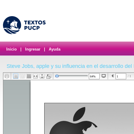
Inicio
|
Ingresar
|
Ayuda
Steve Jobs, apple y su influencia en el desarrollo del
/ 1