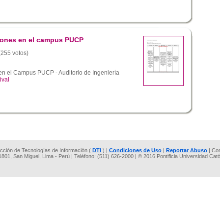
ciones en el campus PUCP
 (255 votos)
 en el Campus PUCP - Auditorio de Ingeniería
ival
rección de Tecnologías de Información (
DTI
) |
Condiciones de Uso
|
Reportar Abuso
| Co
 1801, San Miguel, Lima - Perú | Teléfono: (511) 626-2000 | © 2016 Pontificia Universidad Cat