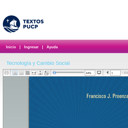
Inicio
|
Ingresar
|
Ayuda
Tecnología y Cambio Social
/ 151