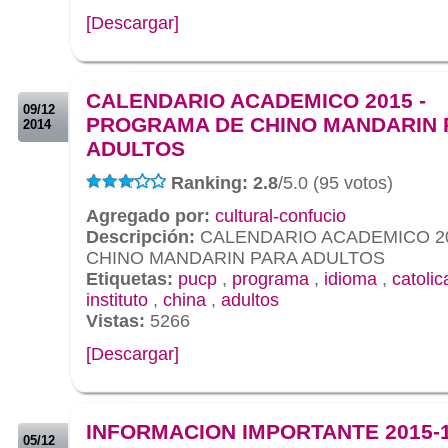
[Descargar]
.
.
CALENDARIO ACADEMICO 2015 -
09/12
PROGRAMA DE CHINO MANDARIN 
2014
ADULTOS
Ranking: 2.8
/5.0 (95 votos)
Agregado por:
cultural-confucio
Descripción:
CALENDARIO ACADEMICO 2
CHINO MANDARIN PARA ADULTOS
Etiquetas:
pucp
,
programa
,
idioma
,
catolic
instituto
,
china
,
adultos
Vistas:
5266
[Descargar]
.
.
INFORMACION IMPORTANTE 2015-
05/12