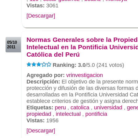
Vistas:
3061
[Descargar]
.
.
Normas Generales sobre la Propie
05/10
Intelectual en la Pontificia Universi
2011
Católica del Perú
Ranking: 3.0
/5.0 (241 votos)
Agregado por:
vrinvestigacion
Descripción:
El objetivo de la presente norm
protección y difusión de las diversas formas 
desarrolladas en la Pontificia Universidad Cat
establece criterios de gestión y asigna derec
Etiquetas:
peru
,
catolica
,
universidad
,
gene
propiedad
,
intelectual
,
pontificia
Vistas:
1956
[Descargar]