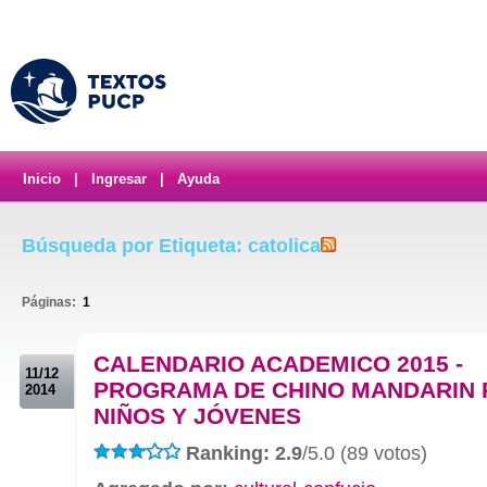
Inicio
|
Ingresar
|
Ayuda
Búsqueda por Etiqueta: catolica
Páginas:
1
.
CALENDARIO ACADEMICO 2015 -
11/12
PROGRAMA DE CHINO MANDARIN 
2014
NIÑOS Y JÓVENES
Ranking: 2.9
/5.0 (89 votos)