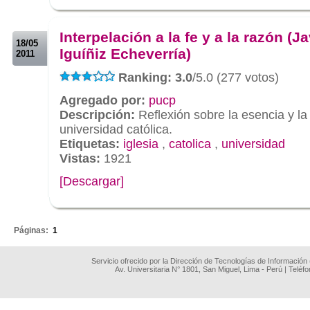
.
.
Interpelación a la fe y a la razón (Ja
18/05
Iguíñiz Echeverría)
2011
Ranking: 3.0
/5.0 (277 votos)
Agregado por:
pucp
Descripción:
Reflexión sobre la esencia y la
universidad católica.
Etiquetas:
iglesia
,
catolica
,
universidad
Vistas:
1921
[Descargar]
.
Páginas:
1
Servicio ofrecido por la Dirección de Tecnologías de Información
Av. Universitaria N° 1801, San Miguel, Lima - Perú | Teléf