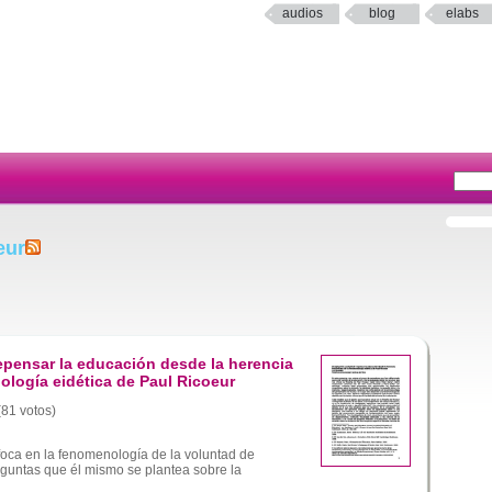
audios
blog
elabs
eur
epensar la educación desde la herencia
ología eidética de Paul Ricoeur
(81 votos)
oca en la fenomenología de la voluntad de
eguntas que él mismo se plantea sobre la