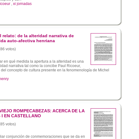
ricoeur
,
xi jornadas
l relato: de la alteridad narrativa de
vida auto-afectiva henriana
(86 votos)
 en qué medida la apertura a la alteridad es una
tidad narrativa tal como la concibe Paul Ricoeur,
tir del concepto de cultura presente en la fenomenología de Michel
henry
 VIEJO ROMPECABEZAS: ACERCA DE LA
S I EN CASTELLANO
(85 votos)
uliar conjunción de conmemoraciones que se da en