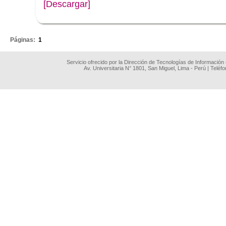
[Descargar]
.
Páginas:
1
Servicio ofrecido por la Dirección de Tecnologías de Información
Av. Universitaria N° 1801, San Miguel, Lima - Perú | Teléf