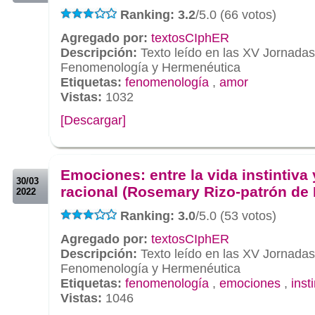
Ranking: 3.2
/5.0 (66 votos)
Agregado por:
textosCIphER
Descripción:
Texto leído en las XV Jornada
Fenomenología y Hermenéutica
Etiquetas:
fenomenología
,
amor
Vistas:
1032
[Descargar]
.
.
Emociones: entre la vida instintiva 
30/03
racional (Rosemary Rizo-patrón de 
2022
Ranking: 3.0
/5.0 (53 votos)
Agregado por:
textosCIphER
Descripción:
Texto leído en las XV Jornada
Fenomenología y Hermenéutica
Etiquetas:
fenomenología
,
emociones
,
inst
Vistas:
1046