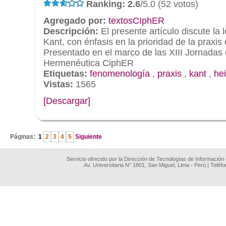
Ranking: 2.6
/5.0 (52 votos)
Agregado por:
textosCIphER
Descripción:
El presente artículo discute la
Kant, con énfasis en la prioridad de la praxis
Presentado en el marco de las XIII Jornada
Hermenéutica CiphER
Etiquetas:
fenomenología
,
praxis
,
kant
,
he
Vistas:
1565
[Descargar]
.
Páginas:
1
2
3
4
5
Siguiente
Servicio ofrecido por la Dirección de Tecnologías de Información
Av. Universitaria N° 1801, San Miguel, Lima - Perú | Teléf