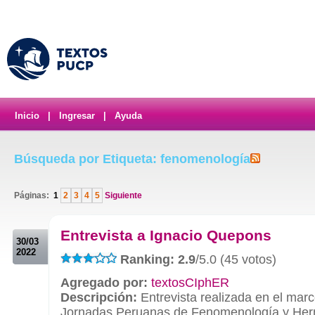
Inicio
|
Ingresar
|
Ayuda
Búsqueda por Etiqueta: fenomenología
Páginas:
1
2
3
4
5
Siguiente
.
Entrevista a Ignacio Quepons
30/03
2022
Ranking: 2.9
/5.0 (45 votos)
Agregado por:
textosCIphER
Descripción:
Entrevista realizada en el mar
Jornadas Peruanas de Fenomenología y Her