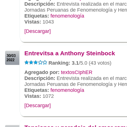
Descripción:
Entrevista realizada en el mar
Jornadas Peruanas de Fenomenología y Her
Etiquetas:
fenomenología
Vistas:
1043
[Descargar]
.
.
Entrevitsa a Anthony Steinbock
30/03
2022
Ranking: 3.1
/5.0 (43 votos)
Agregado por:
textosCIphER
Descripción:
Entrevista realizada en el mar
Jornadas Peruanas de Fenomenología y Her
Etiquetas:
fenomenología
Vistas:
1072
[Descargar]
.
.