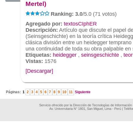
Mertel)
Ranking: 3.0
/5.0 (71 votos)
Agregado por:
textosCIphER
Descripción:
Artículo que discute el papel de 
(Seinsgeschichte) en la teoría crítica Heideg
clásica división entre un heidegger temprano 
una continuidad de toda su obra palpable en s
Etiquetas:
heidegger
,
seinsgeschichte
,
teor
Vistas:
1576
[Descargar]
.
Páginas:
1
2
3
4
5
6
7
8
9
10
11
Siguiente
Servicio ofrecido por la Dirección de Tecnologías de Información
Av. Universitaria N° 1801, San Miguel, Lima - Perú | Teléf