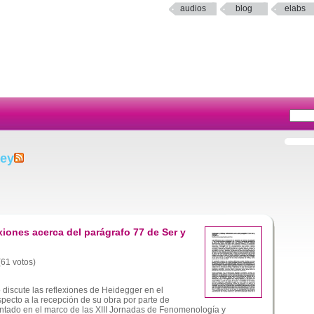
audios
blog
elabs
hey
xiones acerca del parágrafo 77 de Ser y
(61 votos)
o discute las reflexiones de Heidegger en el
pecto a la recepción de su obra por parte de
entado en el marco de las XIII Jornadas de Fenomenología y