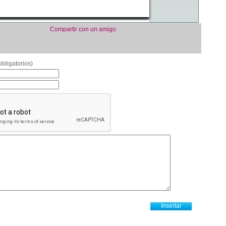
Compartir con un amigo
bligatorios)