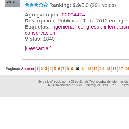
2012
Ranking: 2.9
/5.0 (201 votos)
Agregado por:
02004424
Descripción:
Publicidad Terra 2012 en inglé
Etiquetas:
ingenieria
,
congreso
,
internacion
conservacion
Vistas:
1840
[Descargar]
.
Páginas:
Anterior
1
2
3
4
5
6
7
8
9
10
11
12
13
14
15
16
17
1
Servicio ofrecido por la Dirección de Tecnologías de Información
Av. Universitaria N° 1801, San Miguel, Lima - Perú | Teléf