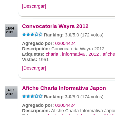
[Descargar]
.
.
Convocatoria Wayra 2012
11/04
2012
Ranking: 3.0
/5.0 (172 votos)
Agregado por:
02004424
Descripción:
Convocatoria Wayra 2012
Etiquetas:
charla
,
informativa
,
2012
,
afiche
Vistas:
1951
[Descargar]
.
.
Afiche Charla Informativa Japon
14/03
2012
Ranking: 3.0
/5.0 (174 votos)
Agregado por:
02004424
Descripción:
Afiche Charla Informativa Japo