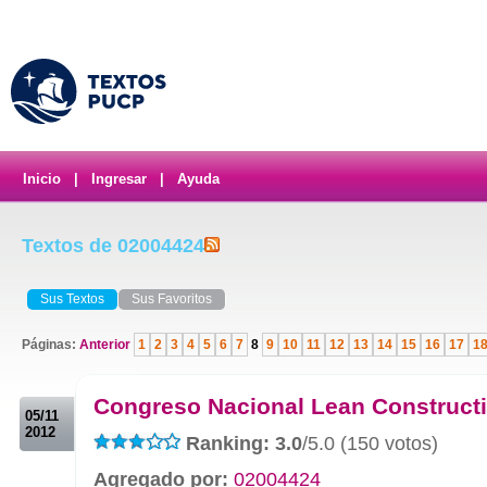
Inicio
|
Ingresar
|
Ayuda
Textos de 02004424
Sus Textos
Sus Favoritos
Páginas:
Anterior
1
2
3
4
5
6
7
8
9
10
11
12
13
14
15
16
17
1
.
Congreso Nacional Lean Construct
05/11
2012
Ranking: 3.0
/5.0 (150 votos)
Agregado por:
02004424