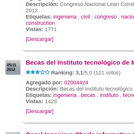
Descripción:
Congreso Nacional Lean Const
2012
Etiquetas:
ingenieria
,
civil
,
congreso
,
nacio
construction
Vistas:
1771
[Descargar]
.
.
Becas del Instituto tecnológico de
05/11
2012
Ranking: 3.1
/5.0 (121 votos)
Agregado por:
02004424
Descripción:
Becas del Instituto tecnológic
Etiquetas:
ingenieria
,
becas
,
instituto
,
tecn
Vistas:
1423
[Descargar]
.
.