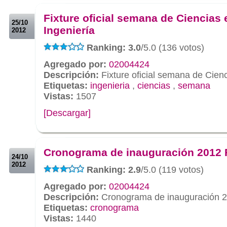
.
Fixture oficial semana de Ciencias 
25/10
Ingeniería
2012
Ranking: 3.0
/5.0 (136 votos)
Agregado por:
02004424
Descripción:
Fixture oficial semana de Cienc
Etiquetas:
ingenieria
,
ciencias
,
semana
Vistas:
1507
[Descargar]
.
.
Cronograma de inauguración 2012 
24/10
2012
Ranking: 2.9
/5.0 (119 votos)
Agregado por:
02004424
Descripción:
Cronograma de inauguración 
Etiquetas:
cronograma
Vistas:
1440