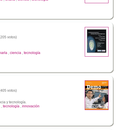
 (205 votos)
harla
,
ciencia
,
tecnología
 (405 votos)
cia y tecnología.
a
,
tecnología
,
innovación