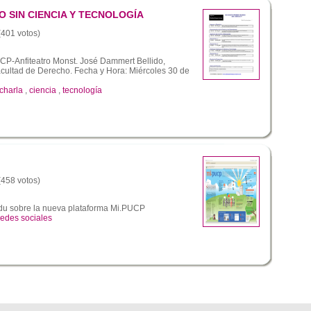
O SIN CIENCIA Y TECNOLOGÍA
 (401 votos)
P-Anfiteatro Monst. José Dammert Bellido,
facultad de Derecho. Fecha y Hora: Miércoles 30 de
charla
,
ciencia
,
tecnología
 (458 votos)
du sobre la nueva plataforma Mi.PUCP
redes sociales