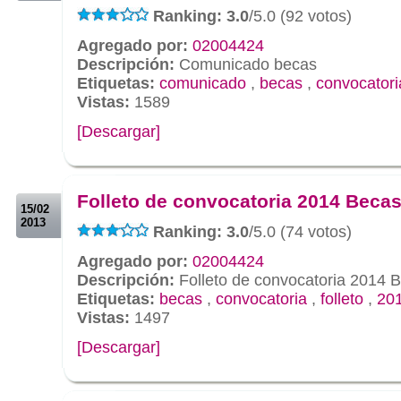
Ranking: 3.0
/5.0 (92 votos)
Agregado por:
02004424
Descripción:
Comunicado becas
Etiquetas:
comunicado
,
becas
,
convocatori
Vistas:
1589
[Descargar]
.
.
Folleto de convocatoria 2014 Beca
15/02
2013
Ranking: 3.0
/5.0 (74 votos)
Agregado por:
02004424
Descripción:
Folleto de convocatoria 2014 
Etiquetas:
becas
,
convocatoria
,
folleto
,
20
Vistas:
1497
[Descargar]
.
.