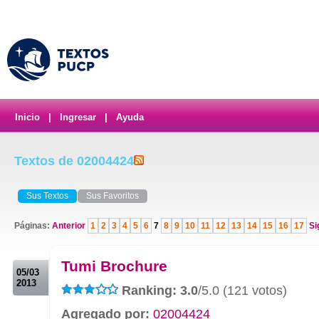
Inicio
|
Ingresar
|
Ayuda
Textos de 02004424
Sus Textos
Sus Favoritos
Páginas:
Anterior
1
2
3
4
5
6
7
8
9
10
11
12
13
14
15
16
17
Si
.
Tumi Brochure
05/03
2013
Ranking: 3.0
/5.0 (121 votos)
Agregado por:
02004424