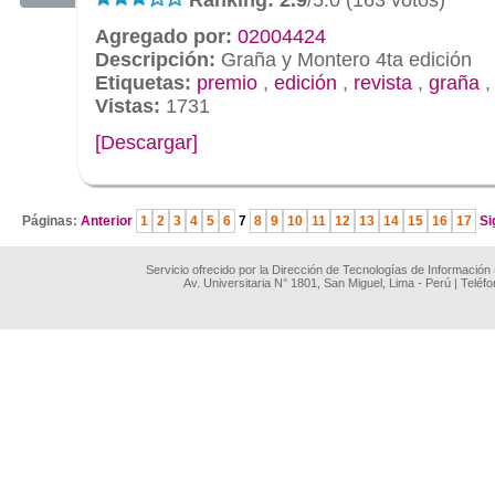
Agregado por:
02004424
Descripción:
Graña y Montero 4ta edición
Etiquetas:
premio
,
edición
,
revista
,
graña
Vistas:
1731
[Descargar]
.
Páginas:
Anterior
1
2
3
4
5
6
7
8
9
10
11
12
13
14
15
16
17
Si
Servicio ofrecido por la Dirección de Tecnologías de Información
Av. Universitaria N° 1801, San Miguel, Lima - Perú | Teléf