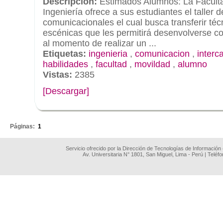
Descripción:
Estimados Alumnos: La Faculta
Ingeniería ofrece a sus estudiantes el taller 
comunicacionales el cual busca transferir téc
escénicas que les permitirá desenvolverse co
al momento de realizar un ...
Etiquetas:
ingenieria
,
comunicacion
,
interc
habilidades
,
facultad
,
movildad
,
alumno
Vistas:
2385
[Descargar]
.
Páginas:
1
Servicio ofrecido por la Dirección de Tecnologías de Información
Av. Universitaria N° 1801, San Miguel, Lima - Perú | Teléf