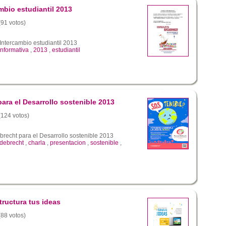
mbio estudiantil 2013
(91 votos)
Intercambio estudiantil 2013
informativa
,
2013
,
estudiantil
ara el Desarrollo sostenible 2013
 (124 votos)
recht para el Desarrollo sostenible 2013
debrecht
,
charla
,
presentacion
,
sostenible
,
tructura tus ideas
(88 votos)