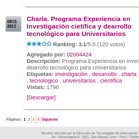
.
.
Charla. Programa Experiencia en
08/11
Investigación cietífica y dearrollo
2013
tecnológico para Universitarios
Ranking: 3.1
/5.0 (120 votos)
Agregado por:
02004424
Descripción:
Programa Experiencia en Investi
dearrollo tecnológico para Universitarios
Etiquetas:
investigación
,
desarrollo
,
charla
,
tecnologico
,
universitarios
,
cientifica
Vistas:
1796
[Descargar]
.
Páginas:
1
2
3
4
Siguiente
Servicio ofrecido por la Dirección de Tecnologías de Información
Av. Universitaria N° 1801, San Miguel, Lima - Perú | Teléf