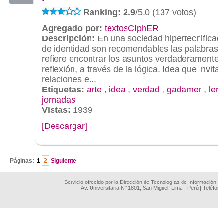
Ranking: 2.9
/5.0 (137 votos)
Agregado por:
textosCIphER
Descripción:
En una sociedad hipertecnificad
de identidad son recomendables las palabra
refiere encontrar los asuntos verdaderamente
reflexión, a través de la lógica. Idea que invit
relaciones e...
Etiquetas:
arte
,
idea
,
verdad
,
gadamer
,
le
jornadas
Vistas:
1939
[Descargar]
.
Páginas:
1
2
Siguiente
Servicio ofrecido por la Dirección de Tecnologías de Información
Av. Universitaria N° 1801, San Miguel, Lima - Perú | Teléf