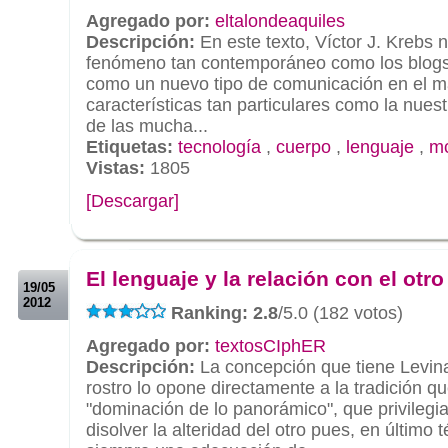
Agregado por:
eltalondeaquiles
Descripción:
En este texto, Víctor J. Krebs 
fenómeno tan contemporáneo como los blogs 
como un nuevo tipo de comunicación en el 
características tan particulares como la nuest
de las mucha...
Etiquetas:
tecnología
,
cuerpo
,
lenguaje
,
m
Vistas:
1805
[Descargar]
.
.
El lenguaje y la relación con el otro
19/05
2012
Ranking: 2.8
/5.0 (182 votos)
Agregado por:
textosCIphER
Descripción:
La concepción que tiene Levin
rostro lo opone directamente a la tradición qu
"dominación de lo panorámico", que privilegia 
disolver la alteridad del otro pues, en último t