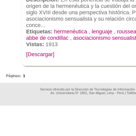
origen de la hermenéutica y la cuestión del or
siglo XVIII desde una perspectiva histórica. P
asociacionismo sensualista y su relación circu
conce...
Etiquetas:
hermenéutica
,
lenguaje
,
rousse
abbe de condillac
,
asociacionismo sensualis
Vistas:
1913
[Descargar]
.
Páginas:
1
Servicio ofrecido por la Dirección de Tecnologías de Información
Av. Universitaria N° 1801, San Miguel, Lima - Perú | Teléf