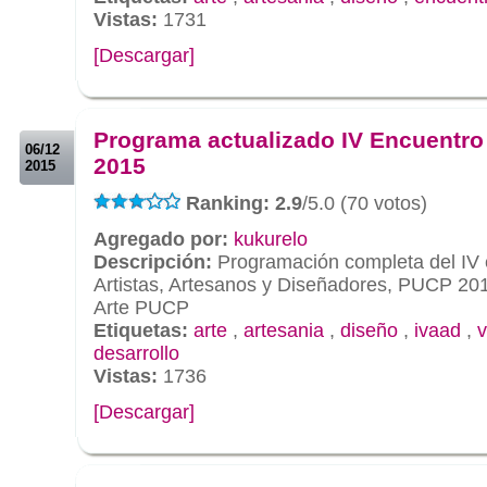
Vistas:
1731
[Descargar]
.
.
Programa actualizado IV Encuentr
06/12
2015
2015
Ranking: 2.9
/5.0 (70 votos)
Agregado por:
kukurelo
Descripción:
Programación completa del IV 
Artistas, Artesanos y Diseñadores, PUCP 20
Arte PUCP
Etiquetas:
arte
,
artesania
,
diseño
,
ivaad
,
v
desarrollo
Vistas:
1736
[Descargar]
.
.