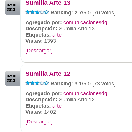
Sumilla Arte 13
02/10
2013
Ranking: 2.7
/5.0 (70 votos)
Agregado por:
comunicacionesdgi
Descripción:
Sumilla Arte 13
Etiquetas:
arte
Vistas:
1393
[Descargar]
.
.
Sumilla Arte 12
02/10
2013
Ranking: 3.1
/5.0 (73 votos)
Agregado por:
comunicacionesdgi
Descripción:
Sumilla Arte 12
Etiquetas:
arte
Vistas:
1402
[Descargar]
.