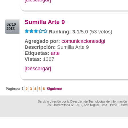
.
.
Sumilla Arte 9
02/10
2013
Ranking: 3.1
/5.0 (53 votos)
Agregado por:
comunicacionesdgi
Descripción:
Sumilla Arte 9
Etiquetas:
arte
Vistas:
1367
[Descargar]
.
Páginas:
1
2
3
4
5
6
Siguiente
Servicio ofrecido por la Dirección de Tecnologías de Información
Av. Universitaria N° 1801, San Miguel, Lima - Perú | Teléf