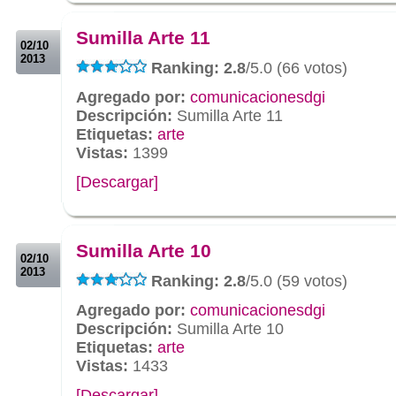
.
Sumilla Arte 11
02/10
2013
Ranking: 2.8
/5.0 (66 votos)
Agregado por:
comunicacionesdgi
Descripción:
Sumilla Arte 11
Etiquetas:
arte
Vistas:
1399
[Descargar]
.
.
Sumilla Arte 10
02/10
2013
Ranking: 2.8
/5.0 (59 votos)
Agregado por:
comunicacionesdgi
Descripción:
Sumilla Arte 10
Etiquetas:
arte
Vistas:
1433
[Descargar]