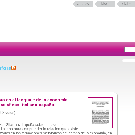
audios
blog
elabs
áfora
ra en el lenguaje de la economía.
s afines: italiano-español
(98 votos)
r Gilarranz Lapeña sobre un estudio
 italiano para comprender la relación que existe
lizados en las formaciones metafóricas del campo de la economía, en