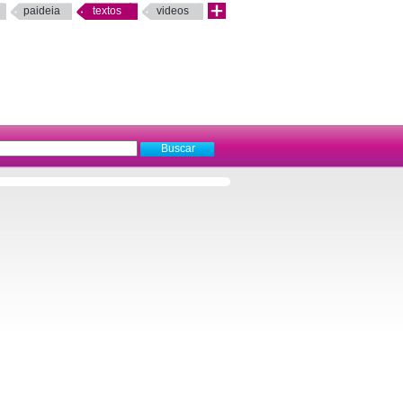
paideia
textos
videos