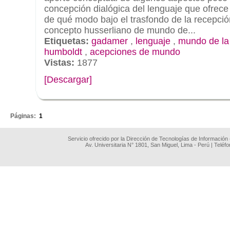
concepción dialógica del lenguaje que ofrec
de qué modo bajo el trasfondo de la recepción
concepto husserliano de mundo de...
Etiquetas:
gadamer
,
lenguaje
,
mundo de la
humboldt
,
acepciones de mundo
Vistas:
1877
[Descargar]
.
Páginas:
1
Servicio ofrecido por la Dirección de Tecnologías de Información
Av. Universitaria N° 1801, San Miguel, Lima - Perú | Teléf