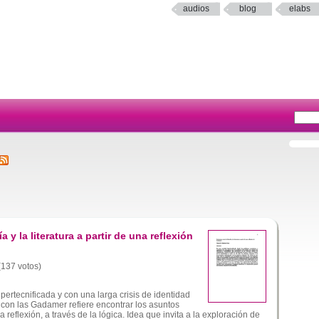
audios
blog
elabs
a y la literatura a partir de una reflexión
 (137 votos)
ertecnificada y con una larga crisis de identidad
con las Gadamer refiere encontrar los asuntos
reflexión, a través de la lógica. Idea que invita a la exploración de