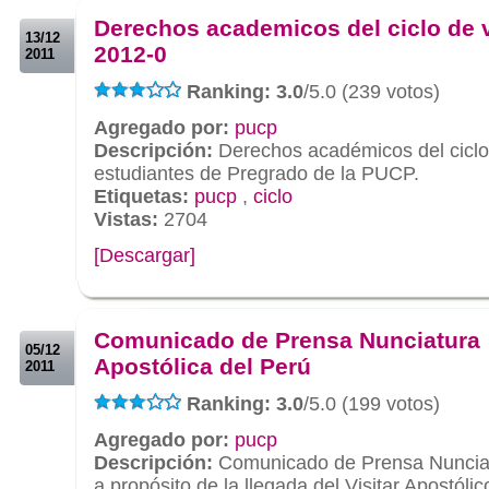
Derechos academicos del ciclo de 
13/12
2012-0
2011
Ranking: 3.0
/5.0 (239 votos)
Agregado por:
pucp
Descripción:
Derechos académicos del ciclo
estudiantes de Pregrado de la PUCP.
Etiquetas:
pucp
,
ciclo
Vistas:
2704
[Descargar]
.
.
Comunicado de Prensa Nunciatura
05/12
Apostólica del Perú
2011
Ranking: 3.0
/5.0 (199 votos)
Agregado por:
pucp
Descripción:
Comunicado de Prensa Nunciatu
a propósito de la llegada del Visitar Apostóli