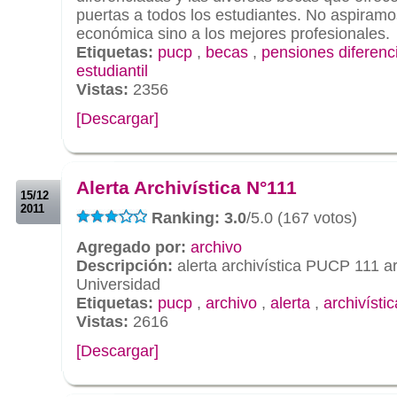
puertas a todos los estudiantes. No aspiramo
económica sino a los mejores profesionales.
Etiquetas:
pucp
,
becas
,
pensiones diferenc
estudiantil
Vistas:
2356
[Descargar]
.
.
Alerta Archivística N°111
15/12
2011
Ranking: 3.0
/5.0 (167 votos)
Agregado por:
archivo
Descripción:
alerta archivística PUCP 111 ar
Universidad
Etiquetas:
pucp
,
archivo
,
alerta
,
archivístic
Vistas:
2616
[Descargar]
.
.