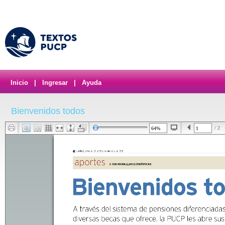
Inicio
|
Ingresar
|
Ayuda
Bienvenidos todos
/ 2