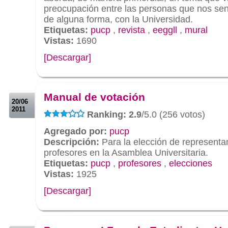
preocupación entre las personas que nos se
de alguna forma, con la Universidad.
Etiquetas:
pucp
,
revista
,
eeggll
,
mural
Vistas:
1690
[Descargar]
.
.
Manual de votación
20/06
2011
Ranking: 2.9
/5.0 (256 votos)
Agregado por:
pucp
Descripción:
Para la elección de representa
profesores en la Asamblea Universitaria.
Etiquetas:
pucp
,
profesores
,
elecciones
Vistas:
1925
[Descargar]
.
.