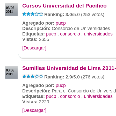
Cursos Universidad del Pacífico
03/06
2011
Ranking: 3.0
/5.0 (253 votos)
Agregado por:
pucp
Descripción:
Consorcio de Universidades
Etiquetas:
pucp
,
consorcio
,
universidades
Vistas:
2655
[Descargar]
.
.
Sumillas Universidad de Lima 2011
03/06
2011
Ranking: 2.9
/5.0 (276 votos)
Agregado por:
pucp
Descripción:
Para el Consorcio de Universi
Etiquetas:
pucp
,
consorcio
,
universidades
Vistas:
2229
[Descargar]