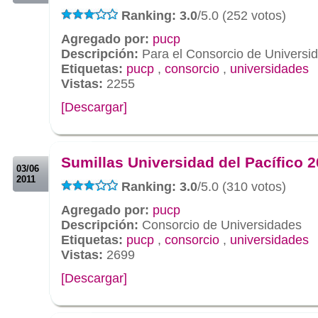
Ranking: 3.0
/5.0 (252 votos)
Agregado por:
pucp
Descripción:
Para el Consorcio de Universi
Etiquetas:
pucp
,
consorcio
,
universidades
Vistas:
2255
[Descargar]
.
.
Sumillas Universidad del Pacífico 2
03/06
2011
Ranking: 3.0
/5.0 (310 votos)
Agregado por:
pucp
Descripción:
Consorcio de Universidades
Etiquetas:
pucp
,
consorcio
,
universidades
Vistas:
2699
[Descargar]
.
.