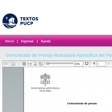
Inicio
|
Ingresar
|
Ayuda
Comunicado de Prensa Nunciatura Apostólica del Pe
/ 1